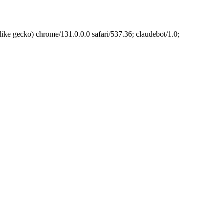
cko) chrome/131.0.0.0 safari/537.36; claudebot/1.0;