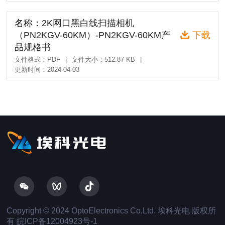
名称：
2K网口黑白线扫描相机
（PN2KGV-60KM）-PN2KGV-60KM产
下载
品规格书
文件格式：PDF
|
文件大小：512.87 KB
|
更新时间：2024-04-03
Copyright © 2024 OptoElectronics Co,Ltd. 埃科光电 版权所
有
皖ICP备12004923号-1