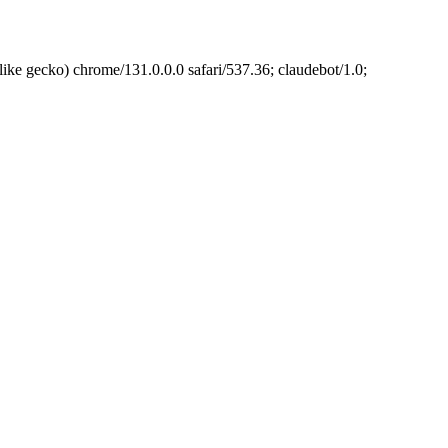
cko) chrome/131.0.0.0 safari/537.36; claudebot/1.0;